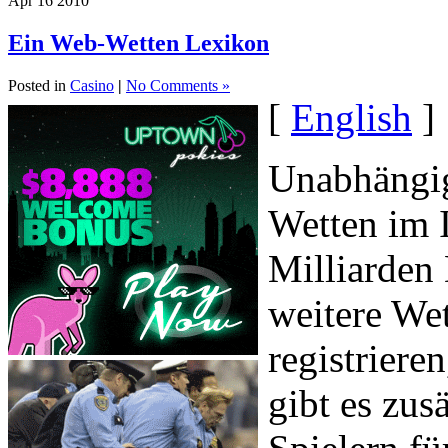
Apr
16
2010
Ein Web-Wetten Lexikon
Posted in
Casino
|
No Comments »
[
English
]
Unabhängig
Wetten im In
Milliarden 
weitere Wet
registriere
gibt es zus