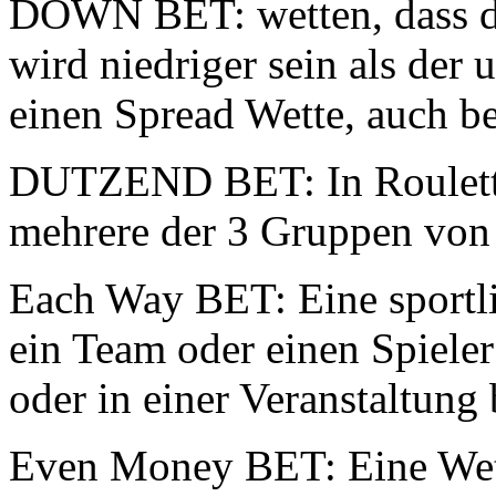
DOWN BET: wetten, dass da
wird niedriger sein als der 
einen Spread Wette, auch be
DUTZEND BET: In Roulette,
mehrere der 3 Gruppen von 
Each Way BET: Eine sportli
ein Team oder einen Spieler
oder in einer Veranstaltung 
Even Money BET: Eine Wette