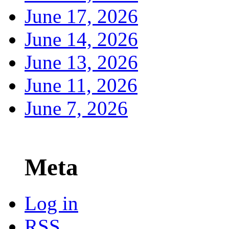
June 17, 2026
June 14, 2026
June 13, 2026
June 11, 2026
June 7, 2026
Meta
Log in
RSS