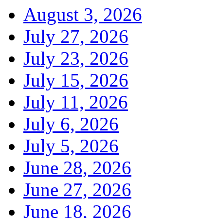
August 3, 2026
July 27, 2026
July 23, 2026
July 15, 2026
July 11, 2026
July 6, 2026
July 5, 2026
June 28, 2026
June 27, 2026
June 18, 2026