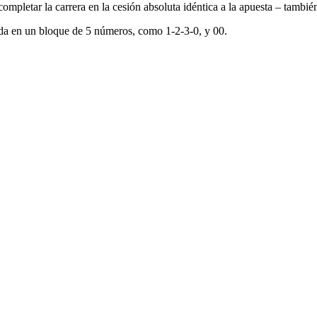
mpletar la carrera en la cesión absoluta idéntica a la apuesta – tambi
a en un bloque de 5 números, como 1-2-3-0, y 00.