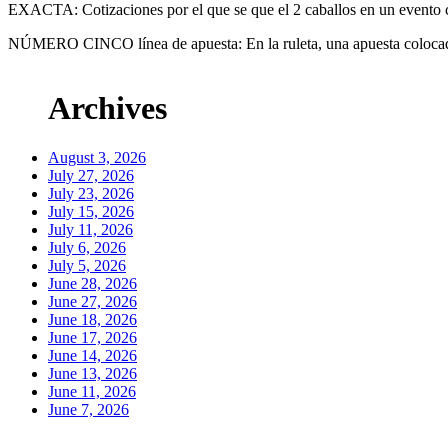
EXACTA: Cotizaciones por el que se que el 2 caballos en un evento co
NÚMERO CINCO línea de apuesta: En la ruleta, una apuesta colocad
Archives
August 3, 2026
July 27, 2026
July 23, 2026
July 15, 2026
July 11, 2026
July 6, 2026
July 5, 2026
June 28, 2026
June 27, 2026
June 18, 2026
June 17, 2026
June 14, 2026
June 13, 2026
June 11, 2026
June 7, 2026