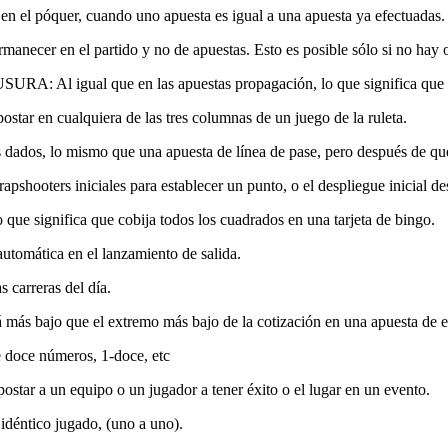
póquer, cuando uno apuesta es igual a una apuesta ya efectuadas.
necer en el partido y no de apuestas. Esto es posible sólo si no hay o
 igual que en las apuestas propagación, lo que significa que una ap
star en cualquiera de las tres columnas de un juego de la ruleta.
s, lo mismo que una apuesta de línea de pase, pero después de que l
rapshooters iniciales para establecer un punto, o el despliegue inicial 
que significa que cobija todos los cuadrados en una tarjeta de bingo.
utomática en el lanzamiento de salida.
carreras del día.
ás bajo que el extremo más bajo de la cotización en una apuesta de 
e doce números, 1-doce, etc
tar a un equipo o un jugador a tener éxito o el lugar en un evento.
déntico jugado, (uno a uno).