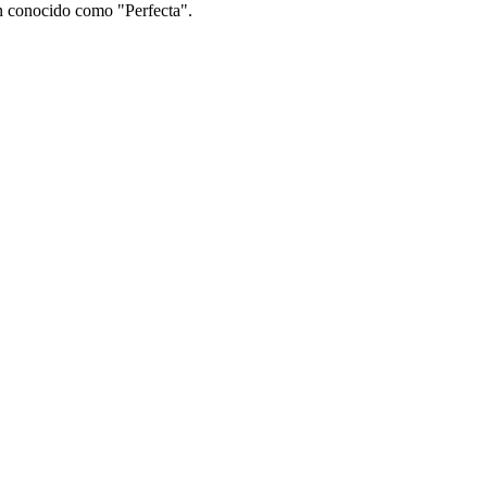
én conocido como "Perfecta".