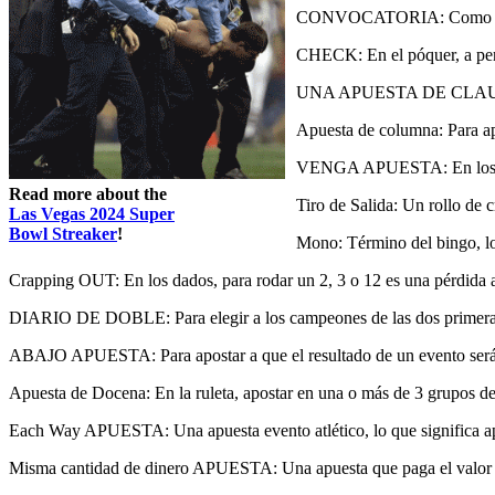
CONVOCATORIA: Como en el 
CHECK: En el póquer, a perma
UNA APUESTA DE CLAUSURA: Al
Apuesta de columna: Para apo
VENGA APUESTA: En los dado
Read more about the
Tiro de Salida: Un rollo de c
Las Vegas 2024 Super
Bowl Streaker
!
Mono: Término del bingo, lo 
Crapping OUT: En los dados, para rodar un 2, 3 o 12 es una pérdida a
DIARIO DE DOBLE: Para elegir a los campeones de las dos primeras 
ABAJO APUESTA: Para apostar a que el resultado de un evento será m
Apuesta de Docena: En la ruleta, apostar en una o más de 3 grupos d
Each Way APUESTA: Una apuesta evento atlético, lo que significa apos
Misma cantidad de dinero APUESTA: Una apuesta que paga el valor i