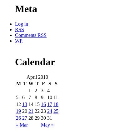
Meta
Log in
RSS
Comments
RSS
WP
Calendar
April 2010
M
T
W
T
F
S
S
1
2
3
4
5
6
7
8
9
10
11
12
13
14
15
16
17
18
19
20
21
22
23
24
25
26
27
28
29
30
31
« Mar
May »