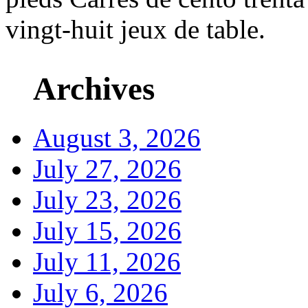
vingt-huit jeux de table.
Archives
August 3, 2026
July 27, 2026
July 23, 2026
July 15, 2026
July 11, 2026
July 6, 2026