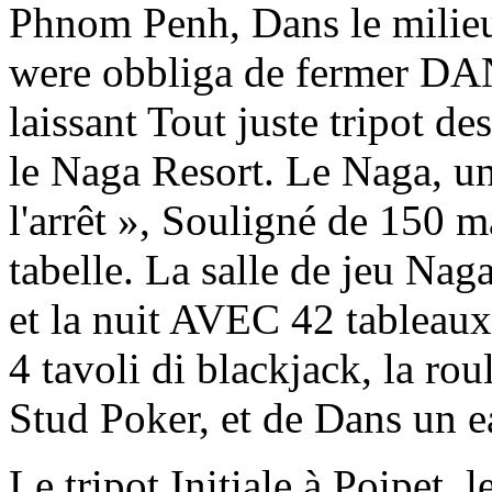
Phnom Penh, Dans le milie
were obbliga de fermer DAN
laissant Tout juste tripot de
le Naga Resort. Le Naga, u
l'arrêt », Souligné de 150 m
tabelle. La salle de jeu Nag
et la nuit AVEC 42 tableaux
4 tavoli di blackjack, la rou
Stud Poker, et de Dans un e
Le tripot Initiale à Poipet, 