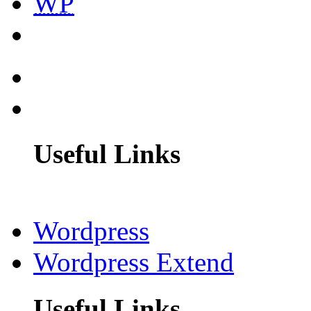
WP
Useful Links
Wordpress
Wordpress Extend
Useful Links