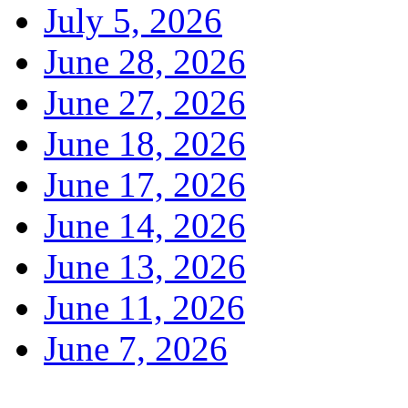
July 5, 2026
June 28, 2026
June 27, 2026
June 18, 2026
June 17, 2026
June 14, 2026
June 13, 2026
June 11, 2026
June 7, 2026