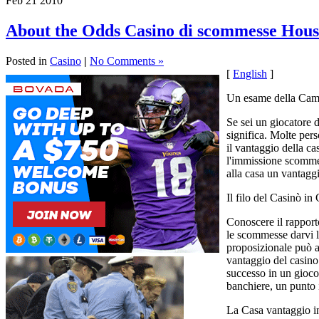
Feb
21
2010
About the Odds Casino di scommesse Hous
Posted in
Casino
|
No Comments »
[
English
]
Un esame della Cam
Se sei un giocatore 
significa. Molte per
il vantaggio della c
l'immissione scommes
alla casa un vantagg
Il filo del Casinò in
Conoscere il rapport
le scommesse darvi le
proposizionale può a
vantaggio del casino
successo in un gioco
banchiere, un punto
La Casa vantaggio i