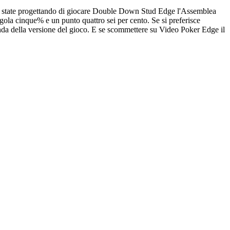
e state progettando di giocare Double Down Stud Edge l'Assemblea
ola cinque% e un punto quattro sei per cento. Se si preferisce
da della versione del gioco. E se scommettere su Video Poker Edge il