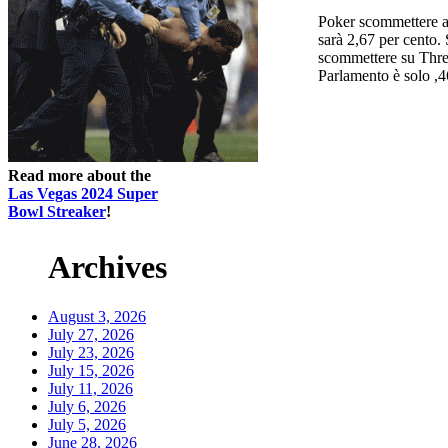
Poker scommettere a
sarà 2,67 per cento.
scommettere su Thre
Parlamento è solo ,4
Read more about the
Las Vegas 2024 Super
Bowl Streaker
!
Archives
August 3, 2026
July 27, 2026
July 23, 2026
July 15, 2026
July 11, 2026
July 6, 2026
July 5, 2026
June 28, 2026