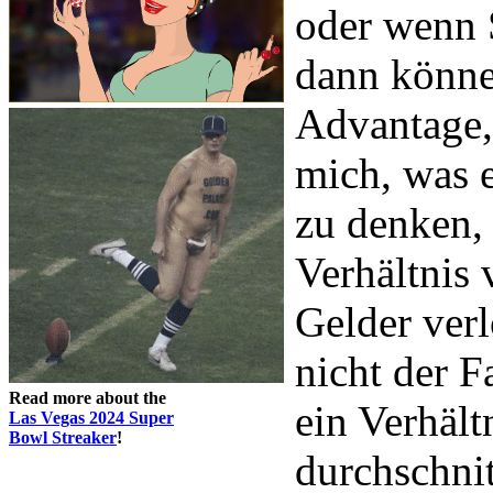
oder wenn S
dann könne
Advantage,
mich, was e
zu denken,
Verhältnis
Gelder verlo
nicht der F
Read more about the
ein Verhält
Las Vegas 2024 Super
Bowl Streaker
!
durchschnit