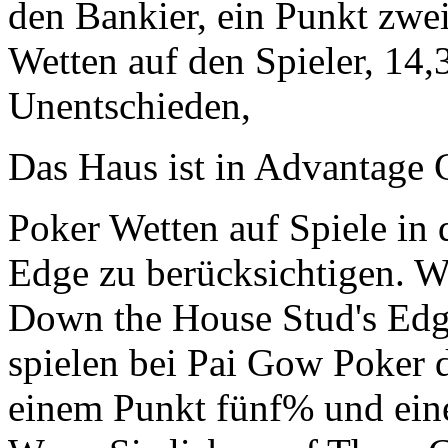
den Bankier, ein Punkt zwei
Wetten auf den Spieler, 14,
Unentschieden,
Das Haus ist in Advantage 
Poker Wetten auf Spiele in 
Edge zu berücksichtigen. W
Down the House Stud's Edg
spielen bei Pai Gow Poker 
einem Punkt fünf% und eine