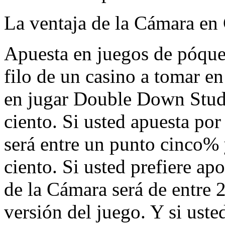
La ventaja de la Cámara en
Apuesta en juegos de póquer
filo de un casino a tomar e
en jugar Double Down Stud v
ciento. Si usted apuesta po
será entre un punto cinco% 
ciento. Si usted prefiere ap
de la Cámara será de entre
versión del juego. Y si ust