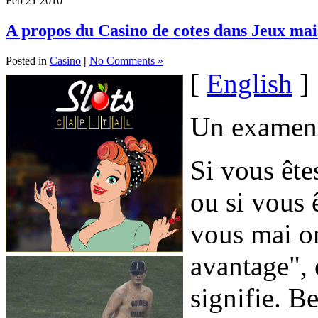
Feb
21
2010
A propos du Casino de cotes dans Jeux mai
Posted in
Casino
|
No Comments »
[
English
]
Un examen 
Si vous ête
ou si vous 
vous mai o
avantage", 
signifie. B