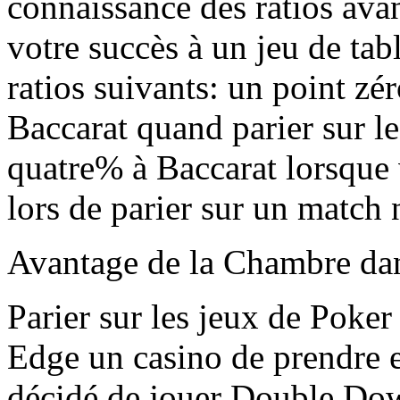
connaissance des ratios ava
votre succès à un jeu de tab
ratios suivants: un point zé
Baccarat quand parier sur l
quatre% à Baccarat lorsque 
lors de parier sur un match 
Avantage de la Chambre da
Parier sur les jeux de Poker
Edge un casino de prendre e
décidé de jouer Double Dow