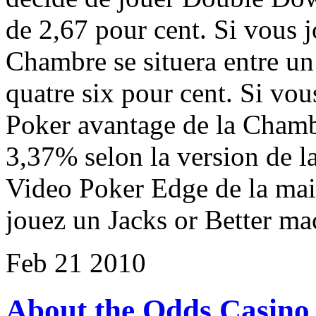
de 2,67 pour cent. Si vous
Chambre se situera entre un
quatre six pour cent. Si vo
Poker avantage de la Chambr
3,37% selon la version de la
Video Poker Edge de la mai
jouez un Jacks or Better ma
Feb
21
2010
About the Odds Casino