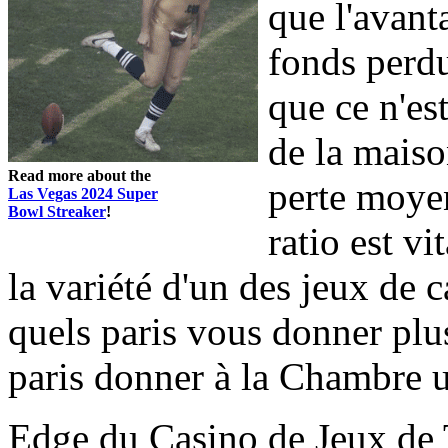
que l'avant
fonds perd
que ce n'est
de la maison
Read more about the
perte moyen
Las Vegas 2024 Super
Bowl Streaker
!
ratio est vi
la variété d'un des jeux de
quels paris vous donner plus
paris donner à la Chambre u
Edge du Casino de Jeux de 