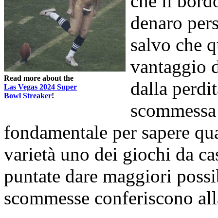
che il bordo
denaro per
salvo che qu
vantaggio d
Read more about the
dalla perdi
Las Vegas 2024 Super
Bowl Streaker
!
scommessa i
fondamentale per sapere qu
varietà uno dei giochi da ca
puntate dare maggiori possib
scommesse conferiscono alla