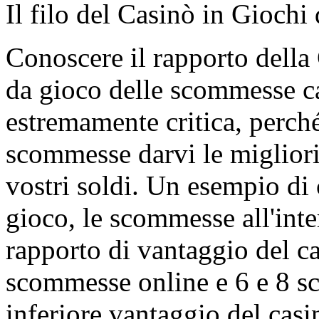
Il filo del Casinò in Giochi
Conoscere il rapporto della
da gioco delle scommesse ca
estremamente critica, perché
scommesse darvi le migliori 
vostri soldi. Un esempio di 
gioco, le scommesse all'int
rapporto di vantaggio del ca
scommesse online e 6 e 8 s
inferiore vantaggio del cas