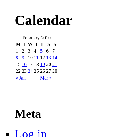
Calendar
February 2010
M
T
W
T
F
S
S
1
2
3
4
5
6
7
8
9
10
11
12
13
14
15
16
17
18
19
20
21
22
23
24
25
26
27
28
« Jan
Mar »
Meta
Log in