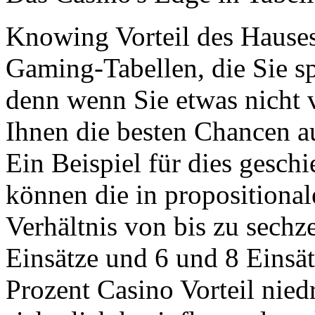
Knowing Vorteil des Hauses
Gaming-Tabellen, die Sie spi
denn wenn Sie etwas nicht v
Ihnen die besten Chancen au
Ein Beispiel für dies geschi
können die in propositional
Verhältnis von bis zu sech
Einsätze und 6 und 8 Einsä
Prozent Casino Vorteil niedr