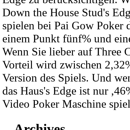
Down the House Stud's Edg
spielen bei Pai Gow Poker 
einem Punkt fünf% und eine
Wenn Sie lieber auf Three 
Vorteil wird zwischen 2,32
Version des Spiels. Und we
das Haus's Edge ist nur ,46
Video Poker Maschine spiel
Archives