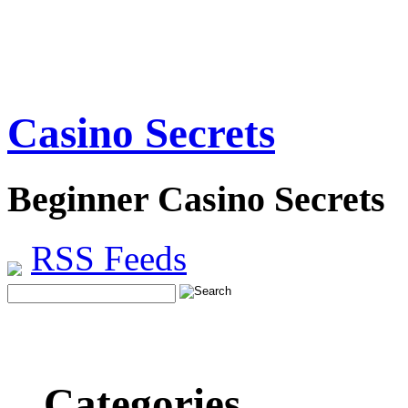
Casino Secrets
Beginner Casino Secrets
RSS Feeds
Categories