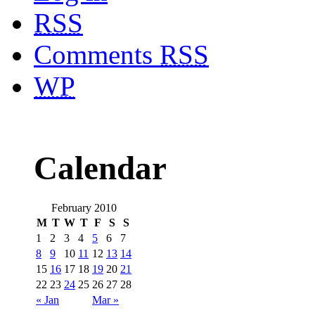
RSS
Comments
RSS
WP
Calendar
February 2010
M
T
W
T
F
S
S
1
2
3
4
5
6
7
8
9
10
11
12
13
14
15
16
17
18
19
20
21
22
23
24
25
26
27
28
« Jan
Mar »