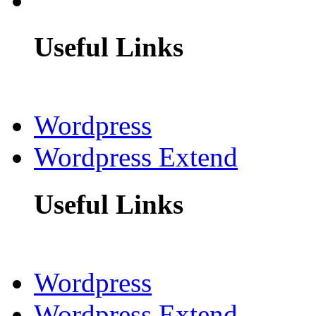
Useful Links
Wordpress
Wordpress Extend
Useful Links
Wordpress
Wordpress Extend