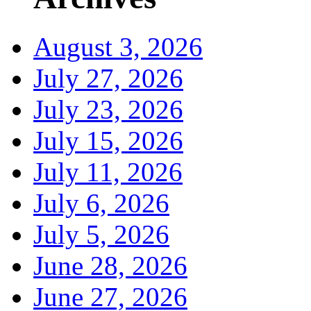
August 3, 2026
July 27, 2026
July 23, 2026
July 15, 2026
July 11, 2026
July 6, 2026
July 5, 2026
June 28, 2026
June 27, 2026