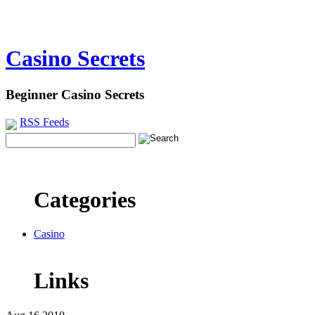
Casino Secrets
Beginner Casino Secrets
RSS Feeds
Categories
Casino
Links