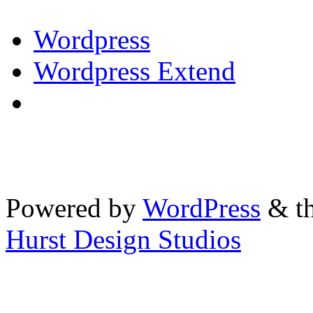
Wordpress
Wordpress Extend
Powered by
WordPress
& th
Hurst Design Studios