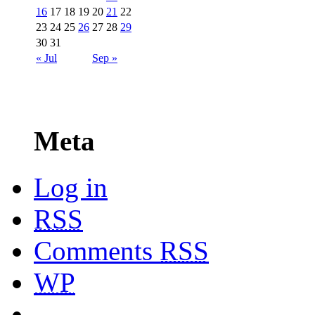
16
17
18
19
20
21
22
23
24
25
26
27
28
29
30
31
« Jul
Sep »
Meta
Log in
RSS
Comments
RSS
WP