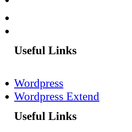
Useful Links
Wordpress
Wordpress Extend
Useful Links