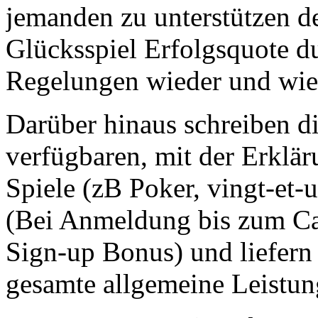
jemanden zu unterstützen de
Glücksspiel Erfolgsquote d
Regelungen wieder und wie
Darüber hinaus schreiben di
verfügbaren, mit der Erklär
Spiele (zB Poker, vingt-et-
(Bei Anmeldung bis zum Cas
Sign-up Bonus) und liefern 
gesamte allgemeine Leistun